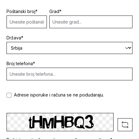
Poštanski broj
*
Grad*
Država*
Broj telefona*
Adrese isporuke i računa se ne podudaraju.