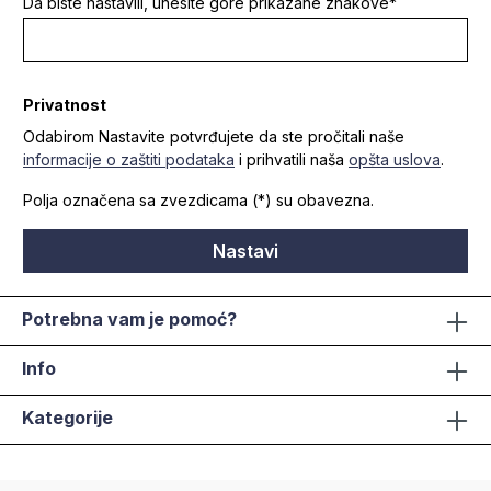
Da biste nastavili, unesite gore prikazane znakove*
Privatnost
Odabirom Nastavite potvrđujete da ste pročitali naše
informacije o zaštiti podataka
i prihvatili naša
opšta uslova
.
Polja označena sa zvezdicama (*) su obavezna.
Nastavi
Potrebna vam je pomoć?
Info
Kategorije