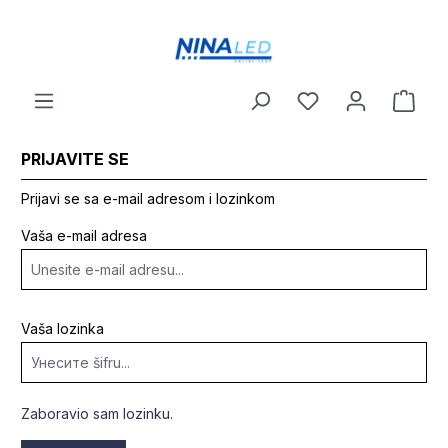
a glavni sadržaj
PRIJAVITE SE
Prijavi se sa e-mail adresom i lozinkom
Vaša e-mail adresa
Vaša lozinka
Zaboravio sam lozinku.