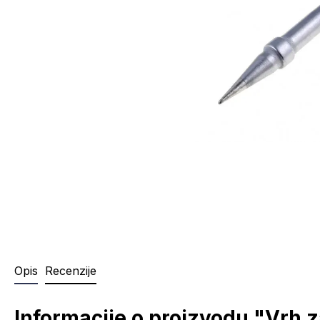
Opis
Recenzije
Informacije o proizvodu "Vrh