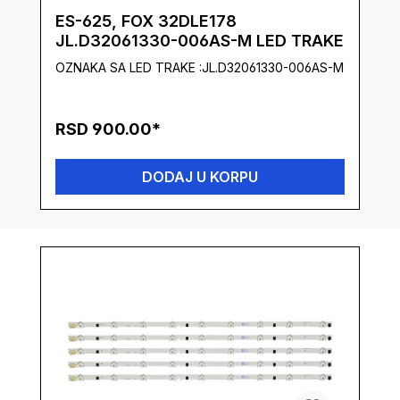
ES-625, FOX 32DLE178
JL.D32061330-006AS-M LED TRAKE
OZNAKA SA LED TRAKE :JL.D32061330-006AS-M
RSD 900.00*
DODAJ U KORPU