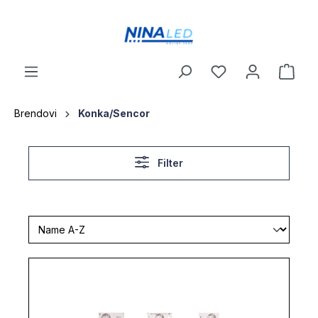
a glavni sadržaj
Brendovi
Konka/Sencor
Filter