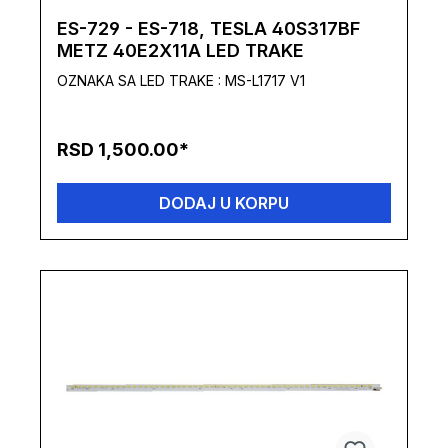
ES-729 - ES-718, TESLA 40S317BF
METZ 40E2X11A LED TRAKE
OZNAKA SA LED TRAKE : MS-L1717 V1
RSD 1,500.00*
DODAJ U KORPU