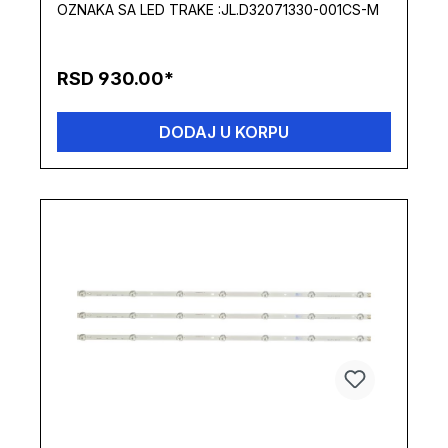
OZNAKA SA LED TRAKE :JL.D32071330-001CS-M
RSD 930.00*
DODAJ U KORPU