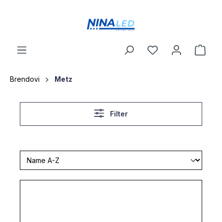
a glavni sadržaj
Brendovi
Metz
Filter