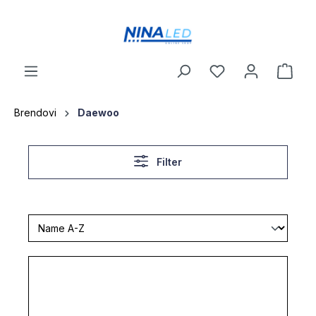
a glavni sadržaj
Brendovi
Daewoo
Filter