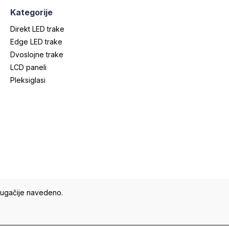
Kategorije
Direkt LED trake
Edge LED trake
Dvoslojne trake
LCD paneli
Pleksiglasi
rugačije navedeno.