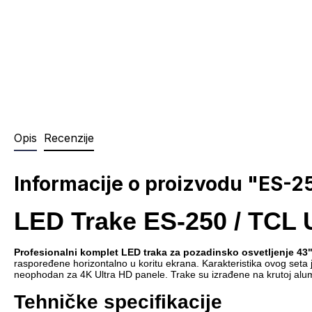
Opis
Recenzije
Informacije o proizvodu "ES-
LED Trake ES-250 / TCL 
Profesionalni komplet LED traka za pozadinsko osvetljenje 43"
raspoređene horizontalno u koritu ekrana. Karakteristika ovog seta 
neophodan za 4K Ultra HD panele. Trake su izrađene na krutoj alum
Tehničke specifikacije