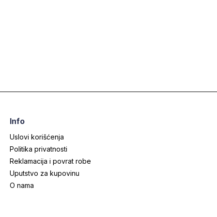
Info
Uslovi korišćenja
Politika privatnosti
Reklamacija i povrat robe
Uputstvo za kupovinu
O nama