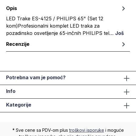
Opis
LED Trake ES-4125 / PHILIPS 65" (Set 12
kom)Profesionalni komplet LED traka za
pozadinsko osvetljenje 65-inčnih PHILIPS tel…
Još
Recenzije
Potrebna vam je pomoć?
Info
Kategorije
* Sve cene sa PDV-om plus
troškovi isporuke
i moguće