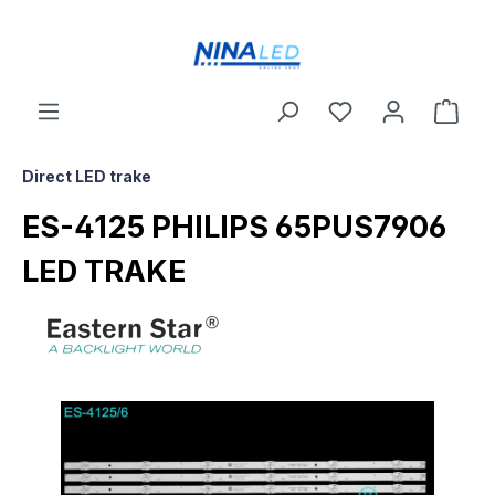
a glavni sadržaj
Direct LED trake
ES-4125 PHILIPS 65PUS7906
LED TRAKE